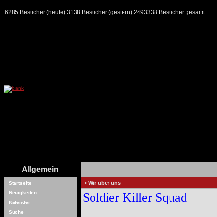
6285 Besucher (heute) 3138 Besucher (gestern) 2493338 Besucher gesamt
Allgemein
• Wir über uns
Startseite
Neuigkeiten
Soldier Killer Squad
Kalender
Suche